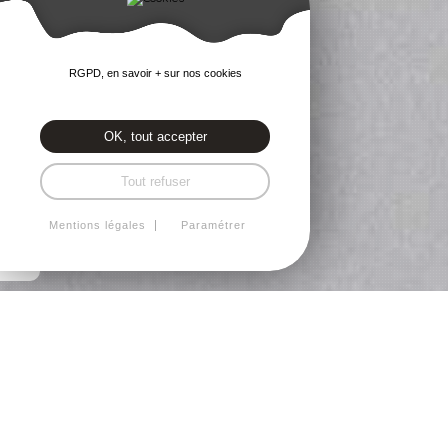
RGPD, en savoir + sur nos cookies
OK, tout accepter
Tout refuser
Mentions légales
Paramétrer
DÉCORATION MURALE &
REVÊTEMENTS