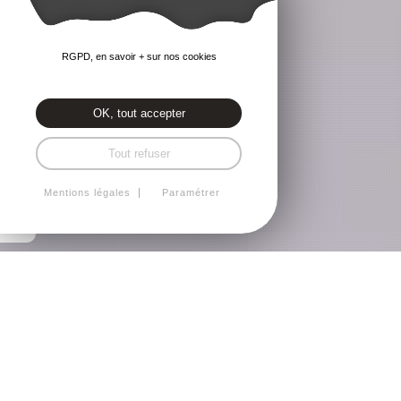
RGPD, en savoir + sur nos cookies
OK, tout accepter
Tout refuser
Mentions légales
Paramétrer
Revêtement mural
Allier de la rénovation