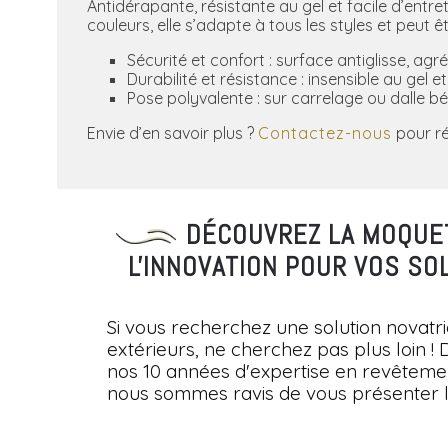
Antidérapante, résistante au gel et facile d’entr
couleurs, elle s’adapte à tous les styles et peut
Sécurité et confort : surface antiglisse, agr
Durabilité et résistance : insensible au gel e
Pose polyvalente : sur carrelage ou dalle bé
Envie d’en savoir plus ?
Contactez-nous
pour ré
DÉCOUVREZ LA MOQUET
L'INNOVATION POUR VOS SO
Si vous recherchez une solution novatri
extérieurs, ne cherchez pas plus loin ! 
nos 10 années d'expertise en revêtemen
nous sommes ravis de vous présenter l