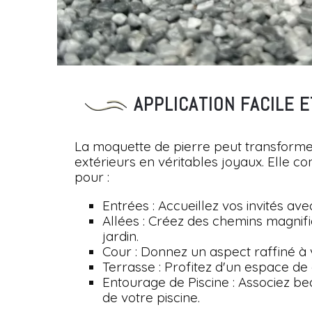
APPLICATION FACILE 
La moquette de pierre peut transform
extérieurs en véritables joyaux. Elle c
pour :
Entrées : Accueillez vos invités av
Allées : Créez des chemins magnif
jardin.
Cour : Donnez un aspect raffiné à 
Terrasse : Profitez d'un espace de
Entourage de Piscine : Associez be
de votre piscine.