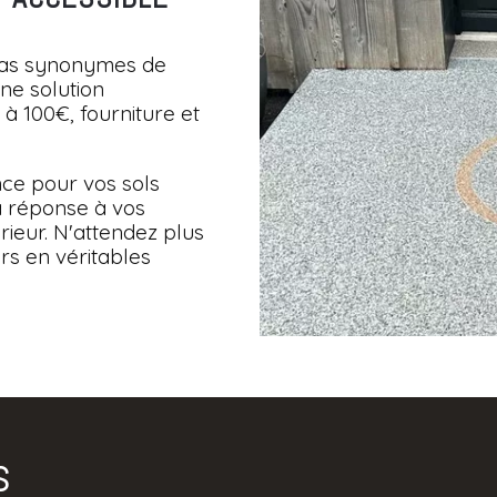
pas synonymes de
ne solution
à 100€, fourniture et
ance pour vos sols
a réponse à vos
ieur. N'attendez plus
rs en véritables
s