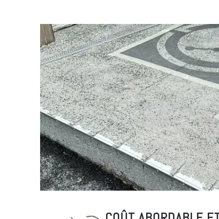
COÛT ABORDABLE E