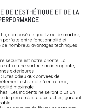
CE DE L'ESTHÉTIQUE ET DE LA
PERFORMANCE
 fin, composé de quartz ou de marbre,
 parfaite entre fonctionnalité et
nte de nombreux avantages techniques
tre sécurité est notre priorité. La
re offre une surface antidérapante,
ones extérieures.
n : Dites adieu aux corvées de
vêtement est simple à entretenir,
abilité maximale.
hes : Les incidents ne seront plus un
e de pierre résiste aux taches, gardant
cable.