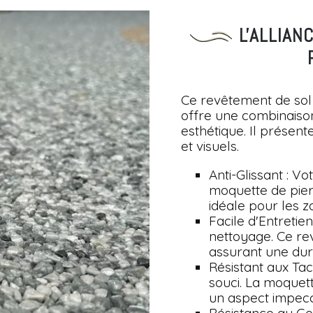
L'ALLIAN
Ce revêtement de sol
offre une combinaison
esthétique. Il prése
et visuels.
Anti-Glissant : Vo
moquette de pier
idéale pour les z
Facile d'Entretie
nettoyage. Ce re
assurant une dur
Résistant aux Tac
souci. La moquett
un aspect impec