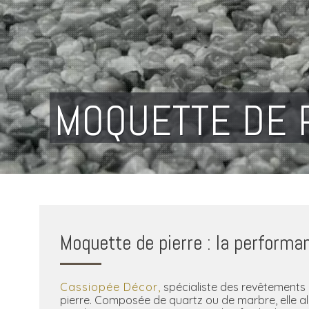
MOQUETTE DE 
Moquette de pierre : la performa
Cassiopée Décor,
spécialiste des revêtements 
pierre. Composée de quartz ou de marbre, elle all