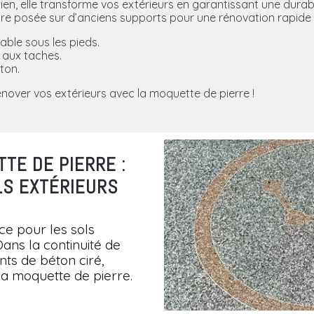
etien, elle transforme vos extérieurs en garantissant une dura
 être posée sur d’anciens supports pour une rénovation rapide 
éable sous les pieds.
t aux taches.
ton.
nover vos extérieurs avec la moquette de pierre !
TE DE PIERRE :
LS EXTÉRIEURS
ce pour les sols
Dans la continuité de
ts de béton ciré,
a moquette de pierre.