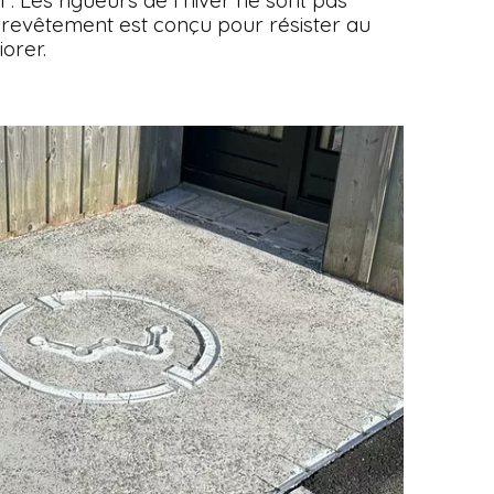
 : Les rigueurs de l'hiver ne sont pas
revêtement est conçu pour résister au
iorer.