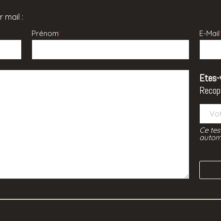
 mail :
Prénom
*
E-Mail
Etes-
Recop
Ce tes
automa