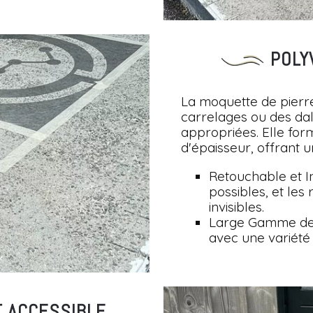
POLY
La moquette de pierre
carrelages ou des dal
appropriées. Elle fo
d'épaisseur, offrant u
Retouchable et In
possibles, et les
invisibles.
Large Gamme de 
avec une variété
T ACCESSIBLE