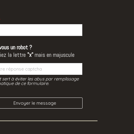
*
vous un robot ?
iez la lettre
"x"
mais en majuscule
t sert à éviter les abus par remplissage
tique de ce formulaire.