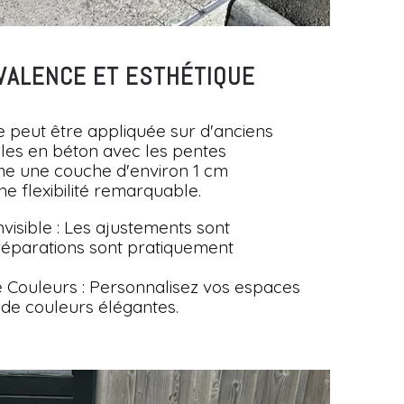
VALENCE ET ESTHÉTIQUE
 peut être appliquée sur d'anciens
les en béton avec les pentes
rme une couche d'environ 1 cm
ne flexibilité remarquable.
visible : Les ajustements sont
 réparations sont pratiquement
Couleurs : Personnalisez vos espaces
 de couleurs élégantes.