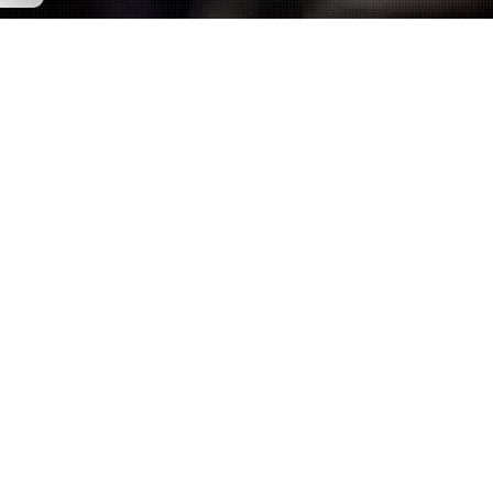
RÉNOVATION D'UN ESCALIER
- CÔTES-D'ARMOR (22)
ESCALIER, PEINTURE, PARQUET
Rénovation d’un escalier en peintures @farrowandballfr.
Mise en valeur par la couleur au mur qui vient trancher
en douceur la teinte neutre. Pose d’un parquet massif
pour recouvrir l’ancienne tommette inesthétique. Tout
d’abord décidée à conserver les poutres dans leur jus,
nous avons aidé la cliente à accepter leur mise en
peinture en argumentant le gain de luminosité et le
respect de l’harmonie du nouveau décor. Malgré ses
réticences, elle nous a remercié en fin de chantier de
l’avoir accompagné dans cette décision car le résultat
est superbe.