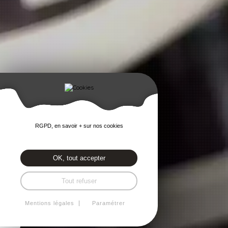
RGPD, en savoir + sur nos cookies
OK, tout accepter
Tout refuser
Mentions légales
Paramétrer