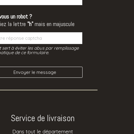
vous un robot ?
iez la lettre
"h"
mais en majuscule
t sert à éviter les abus par remplissage
tique de ce formulaire.
Service de livraison
Dans tout le département