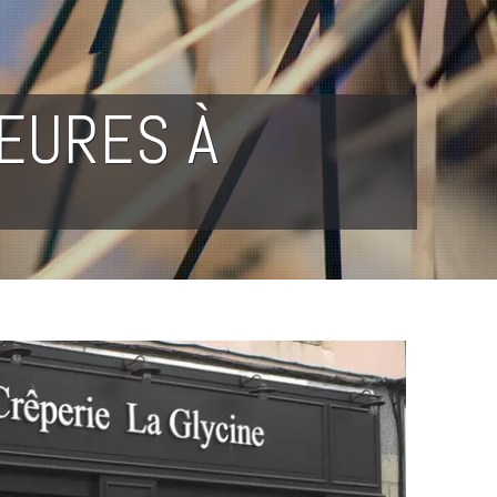
IEURES À