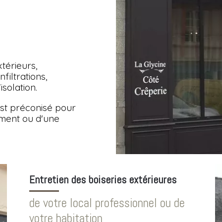
térieurs,
filtrations,
solation.
est préconisé pour
iment ou d'une
Entretien des boiseries extérieures
de votre local professionnel ou de
votre habitation