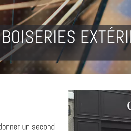
BOISERIES EXTÉR
donner un second