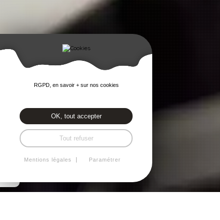
RGPD, en savoir + sur nos cookies
OK, tout accepter
Tout refuser
Mentions légales
Paramétrer