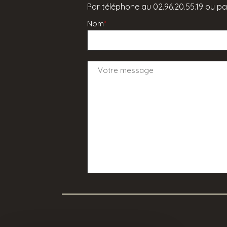
Par téléphone au 02.96.20.55.19 ou par
Nom
*