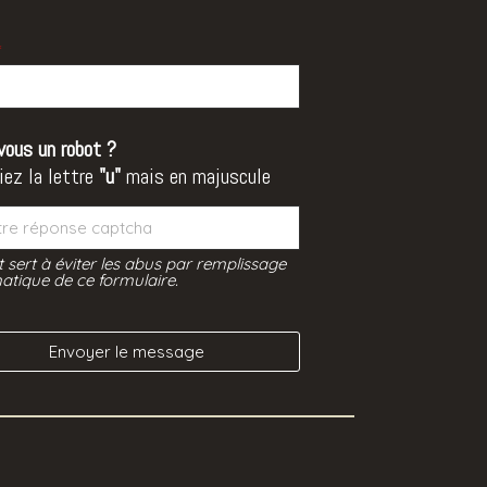
*
vous un robot ?
iez la lettre
"u"
mais en majuscule
t sert à éviter les abus par remplissage
tique de ce formulaire.