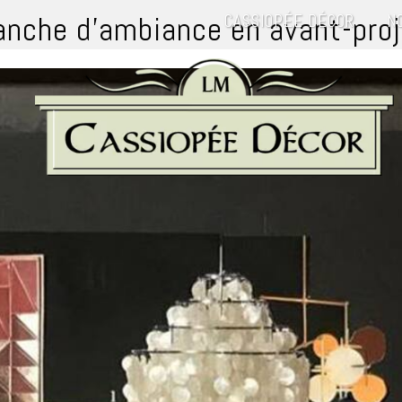
anche d'ambiance en avant-pro
CASSIOPÉE DÉCOR
N