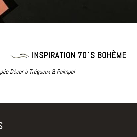
INSPIRATION 70´S BOHÈME
iopée Décor à Trégueux & Paimpol
s