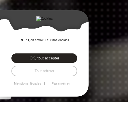
RGPD, en savoir + sur nos cookies
OK, tout accepter
Tout refuser
Mentions légales
Paramétrer