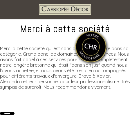
Merci à cette société
Merci à cette société qui est sans doute la meilleure dans sa
catégorie. Grand panel de domaines de compétences. Nous
avons fait appel à ses services pour rénover complètement
notre longère bretonne qui était "dans son jus" quand nous
l'avons achetée, et nous avons été très bien accompagnés
pour différents travaux d'envergure. Bravo à Xavier,
Alexandra et leur personnel pour leur professionnalisme. Très
sympas de surcroît. Nous recommandons vivement.