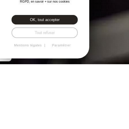
RGPD, en savoir + sur nos cookies
OK, tout accepter
Tout refuser
Mentions légales
Paramétrer