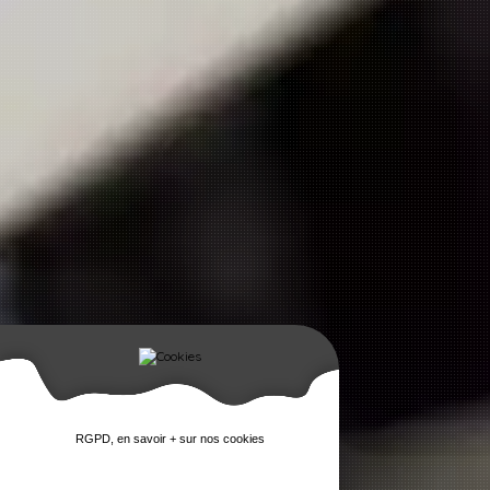
RGPD, en savoir + sur nos cookies