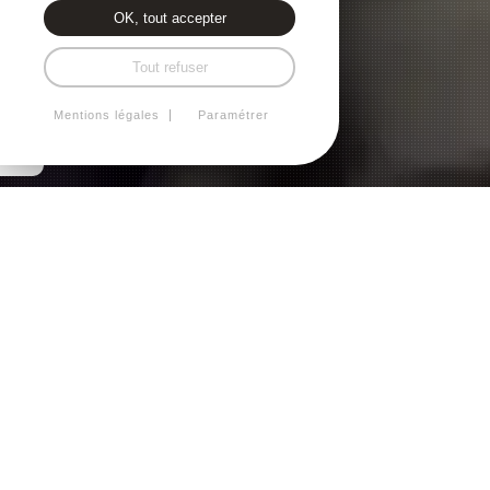
OK, tout accepter
Tout refuser
Mentions légales
Paramétrer