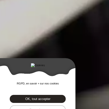
RGPD, en savoir + sur nos cookies
OK, tout accepter