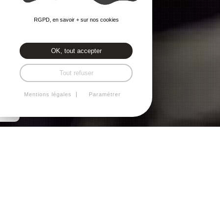
RGPD, en savoir + sur nos cookies
OK, tout accepter
Tout refuser
Mentions légales
Paramétrer