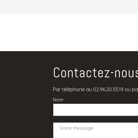
Contactez-nou
Par téléphone au 02.96.20.55.19 ou par
Nom
*