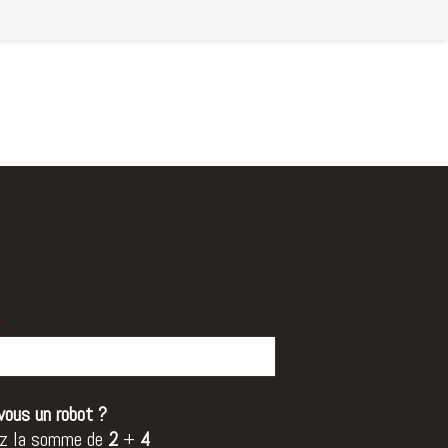
*
vous un robot ?
z la somme de
2
+
4